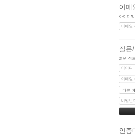
이메
아이디/비
질문
회원 정보
인증