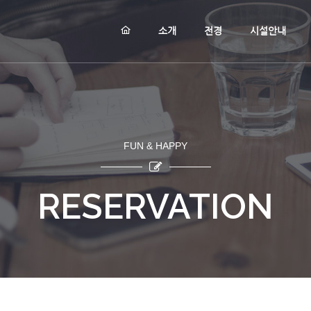
메뉴 건너뛰기
소개
전경
시설안내
FUN & HAPPY
RESERVATION