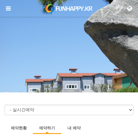
메뉴 건너뛰기
예약현황
예약하기
내 예약