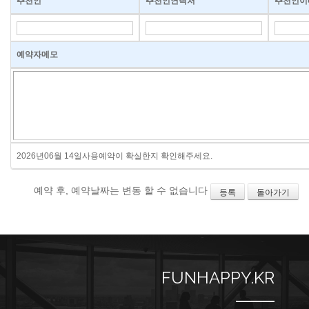
추천인
추천인연락처
추천인이
예약자메모
2026년06월 14일사용예약이 확실한지 확인해주세요.
예약 후, 예약날짜는 변동 할 수 없습니다
등록
돌아가기
FUNHAPPY.KR