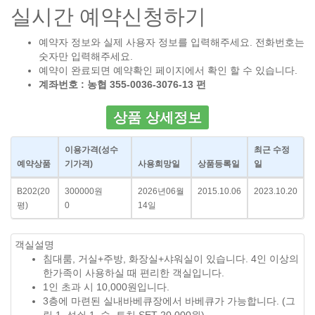
실시간 예약신청하기
예약자 정보와 실제 사용자 정보를 입력해주세요. 전화번호는
숫자만 입력해주세요.
예약이 완료되면 예약확인 페이지에서 확인 할 수 있습니다.
계좌번호 : 농협 355-0036-3076-13 펀
상품 상세정보
이용가격
(성수
최근 수정
예약상품
기가격)
사용희망일
상품등록일
일
B202(20
300000원
2026년06월
2015.10.06
2023.10.20
평)
0
14일
객실설명
침대룸, 거실+주방, 화장실+샤워실이 있습니다. 4인 이상의
한가족이 사용하실 때 편리한 객실입니다.
1인 초과 시 10,000원입니다.
3층에 마련된 실내바베큐장에서 바베큐가 가능합니다. (그