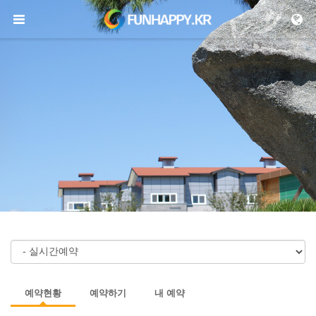
메뉴 건너뛰기
예약현황
예약하기
내 예약