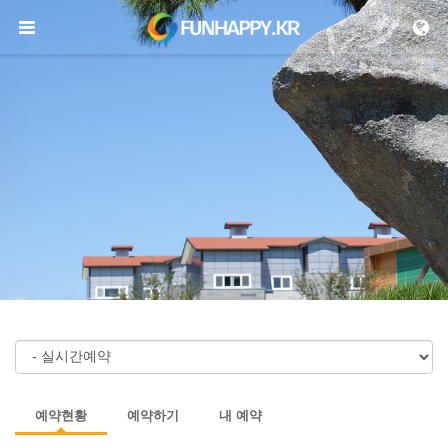
메뉴 건너뛰기
예약현황
예약하기
내 예약