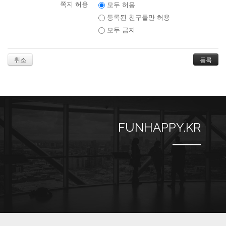
쪽지 허용
모두 허용
등록된 친구들만 허용
모두 금지
취소
FUNHAPPY.KR