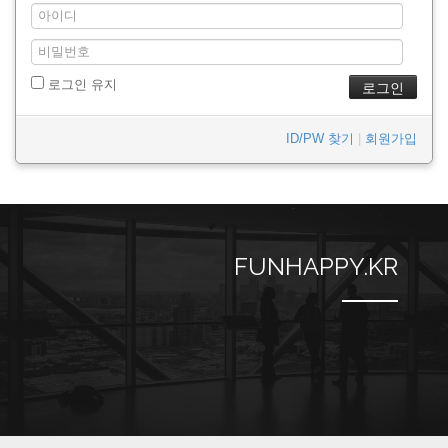
로그인 유지
ID/PW 찾기
|
회원가입
FUNHAPPY.KR