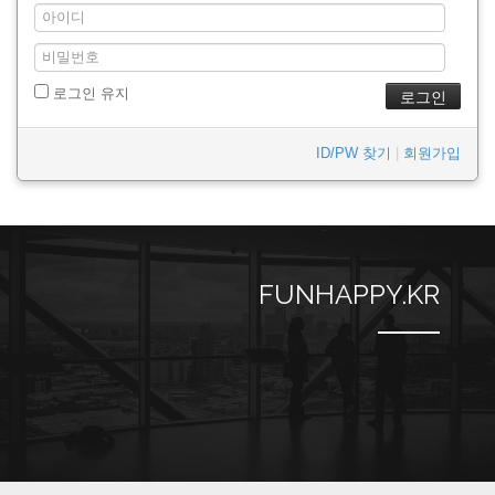
로그인 유지
ID/PW 찾기
|
회원가입
FUNHAPPY.KR