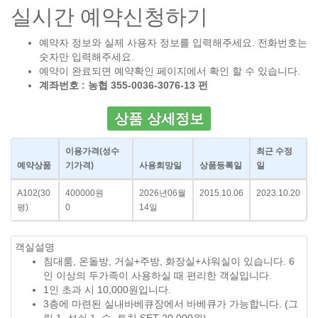
실시간 예약신청하기
예약자 정보와 실제 사용자 정보를 입력해주세요. 전화번호는
숫자만 입력해주세요.
예약이 완료되면 예약확인 페이지에서 확인 할 수 있습니다.
계좌번호 : 농협 355-0036-3076-13 펀
상품 상세정보
이용가격
(성수
최근 수정
예약상품
기가격)
사용희망일
상품등록일
일
A102(30
400000원
2026년06월
2015.10.06
2023.10.20
평)
0
14일
객실설명
침대룸, 온돌방, 거실+주방, 화장실+샤워실이 있습니다. 6
인 이상의 두가족이 사용하실 때 편리한 객실입니다.
1인 초과 시 10,000원입니다.
3층에 마련된 실내바베큐장에서 바베큐가 가능합니다. (그