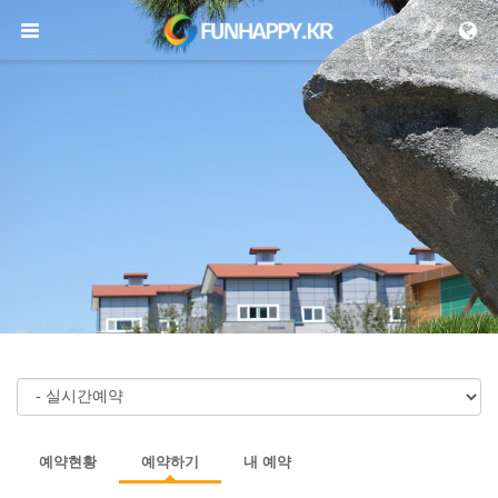
메뉴 건너뛰기
예약현황
예약하기
내 예약