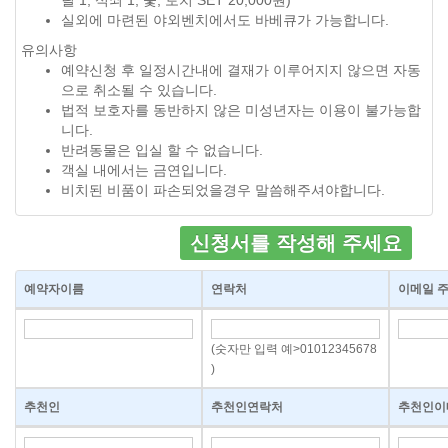
릴 1, 석쇠 1, 숯, 토치 SET 20,000원)
실외에 마련된 야외벤치에서도 바베큐가 가능합니다.
유의사항
예약신청 후 일정시간내에 결재가 이루어지지 않으면 자동
으로 취소될 수 있습니다.
법적 보호자를 동반하지 않은 미성년자는 이용이 불가능합
니다.
반려동물은 입실 할 수 없습니다.
객실 내에서는 금연입니다.
비치된 비품이 파손되었을경우 말씀해주셔야합니다.
신청서를 작성해 주세요
예약자이름
연락처
이메일 
(숫자만 입력 예>01012345678
)
추천인
추천인연락처
추천인이