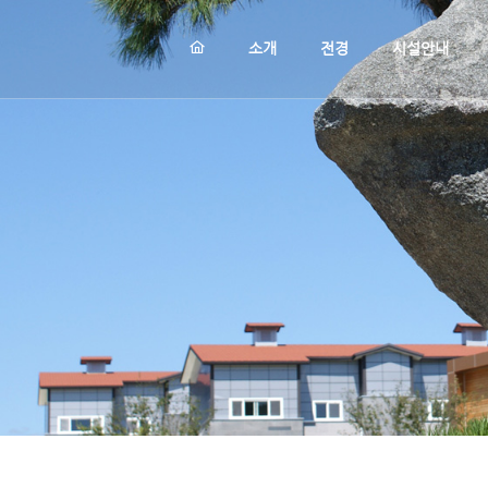
메뉴 건너뛰기
소개
전경
시설안내