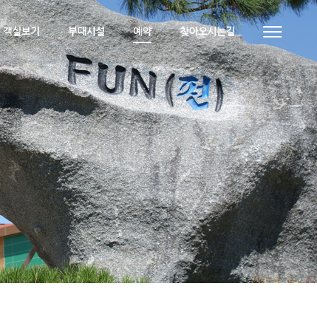
객실보기
부대시설
예약
찾아오시는길