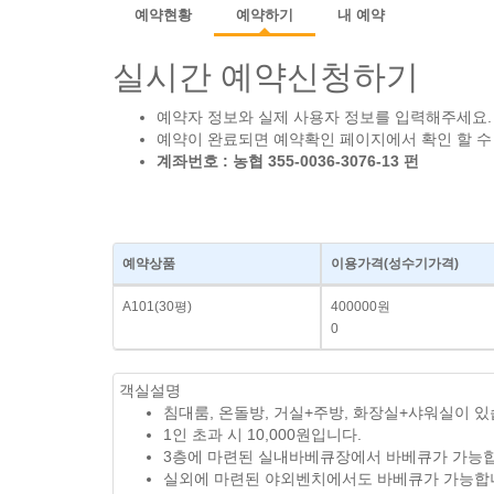
예약현황
예약하기
내 예약
실시간 예약신청하기
예약자 정보와 실제 사용자 정보를 입력해주세요.
예약이 완료되면 예약확인 페이지에서 확인 할 수
계좌번호 : 농협 355-0036-3076-13 펀
예약상품
이용가격
(성수기가격)
A101(30평)
400000원
0
객실설명
침대룸, 온돌방, 거실+주방, 화장실+샤워실이 있
1인 초과 시 10,000원입니다.
3층에 마련된 실내바베큐장에서 바베큐가 가능합니다. (
실외에 마련된 야외벤치에서도 바베큐가 가능합