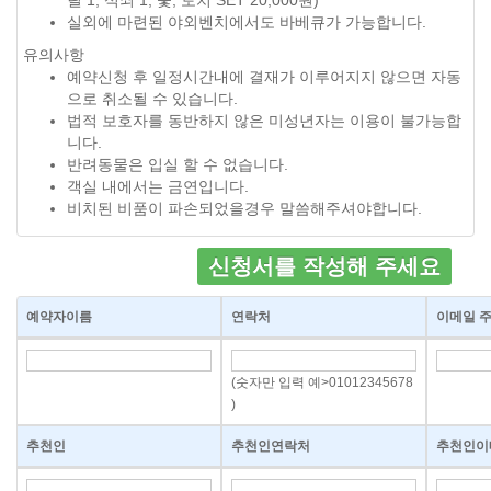
릴 1, 석쇠 1, 숯, 토치 SET 20,000원)
실외에 마련된 야외벤치에서도 바베큐가 가능합니다.
유의사항
예약신청 후 일정시간내에 결재가 이루어지지 않으면 자동
으로 취소될 수 있습니다.
법적 보호자를 동반하지 않은 미성년자는 이용이 불가능합
니다.
반려동물은 입실 할 수 없습니다.
객실 내에서는 금연입니다.
비치된 비품이 파손되었을경우 말씀해주셔야합니다.
신청서를 작성해 주세요
예약자이름
연락처
이메일 
(숫자만 입력 예>01012345678
)
추천인
추천인연락처
추천인이