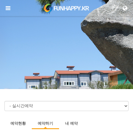
메뉴 건너뛰기
예약현황
예약하기
내 예약