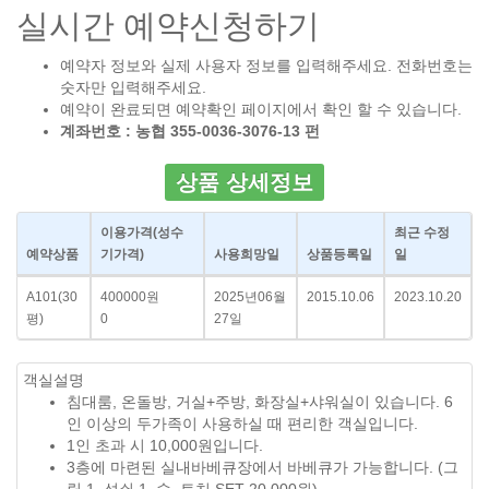
실시간 예약신청하기
예약자 정보와 실제 사용자 정보를 입력해주세요. 전화번호는
숫자만 입력해주세요.
예약이 완료되면 예약확인 페이지에서 확인 할 수 있습니다.
계좌번호 : 농협 355-0036-3076-13 펀
상품 상세정보
이용가격
(성수
최근 수정
예약상품
기가격)
사용희망일
상품등록일
일
A101(30
400000원
2025년06월
2015.10.06
2023.10.20
평)
0
27일
객실설명
침대룸, 온돌방, 거실+주방, 화장실+샤워실이 있습니다. 6
인 이상의 두가족이 사용하실 때 편리한 객실입니다.
1인 초과 시 10,000원입니다.
3층에 마련된 실내바베큐장에서 바베큐가 가능합니다. (그