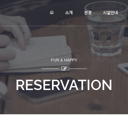
메뉴 건너뛰기
소개
전경
시설안내
FUN & HAPPY
RESERVATION