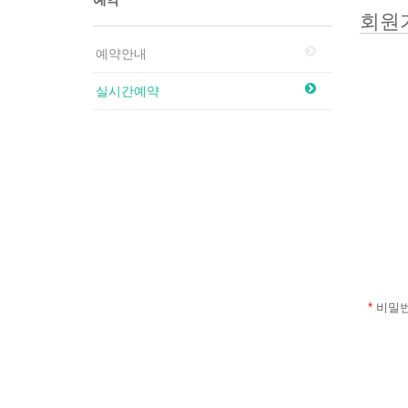
회원
예약안내
실시간예약
*
비밀번