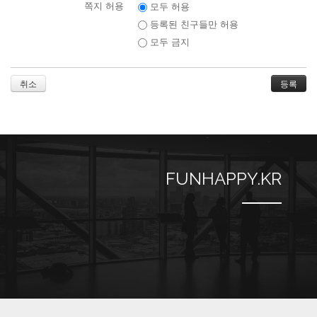
쪽지 허용
모두 허용
등록된 친구들만 허용
모두 금지
취소
FUNHAPPY.KR