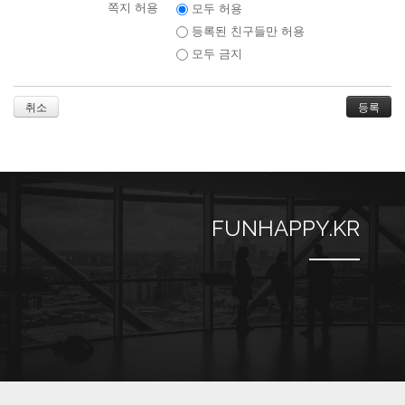
쪽지 허용
모두 허용
등록된 친구들만 허용
모두 금지
취소
FUNHAPPY.KR