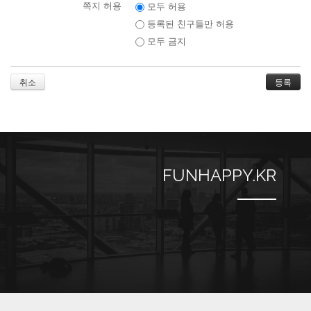
쪽지 허용
모두 허용
등록된 친구들만 허용
모두 금지
취소
FUNHAPPY.KR