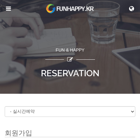
메뉴 건너뛰기
FUN & HAPPY
RESERVATION
회원가입