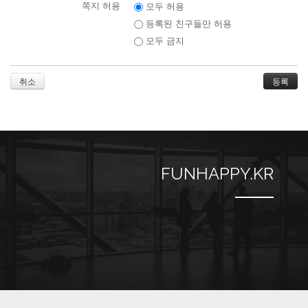
쪽지 허용
모두 허용
등록된 친구들만 허용
모두 금지
취소
FUNHAPPY.KR