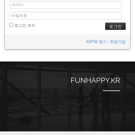
로그인 유지
ID/PW 찾기
|
회원가입
FUNHAPPY.KR