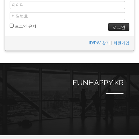
로그인 유지
ID/PW 찾기
|
회원가입
FUNHAPPY.KR