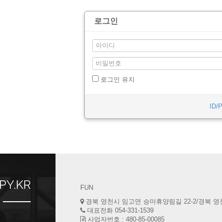
로그인
로그인 유지
ID
PY.KR
FUN
경북 영천시 임고면 승마휴양림길 22-2/경북 영천
대표전화 054-331-1539
사업자번호 : 480-85-00085