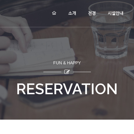
메뉴 건너뛰기
소개
전경
시설안내
FUN & HAPPY
RESERVATION