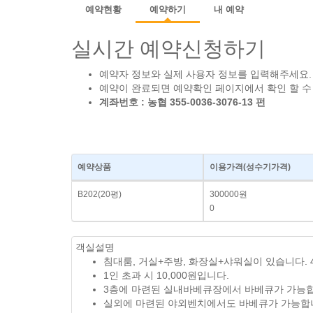
예약현황
예약하기
내 예약
실시간 예약신청하기
예약자 정보와 실제 사용자 정보를 입력해주세요.
예약이 완료되면 예약확인 페이지에서 확인 할 수
계좌번호 : 농협 355-0036-3076-13 펀
예약상품
이용가격
(성수기가격)
B202(20평)
300000원
0
객실설명
침대룸, 거실+주방, 화장실+샤워실이 있습니다.
1인 초과 시 10,000원입니다.
3층에 마련된 실내바베큐장에서 바베큐가 가능합니다. (
실외에 마련된 야외벤치에서도 바베큐가 가능합