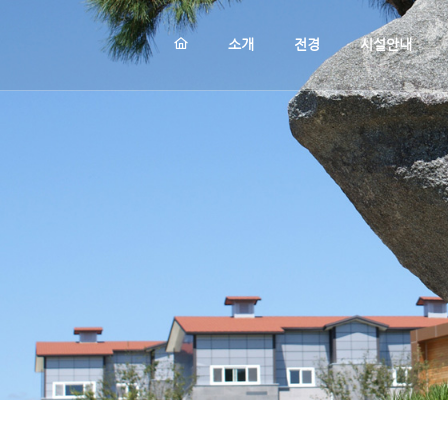
메뉴 건너뛰기
소개
전경
시설안내