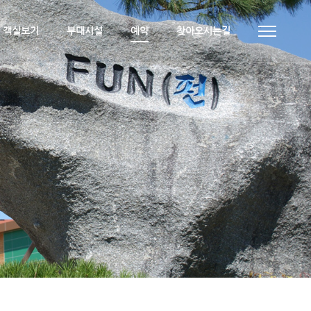
객실보기
부대시설
예약
찾아오시는길