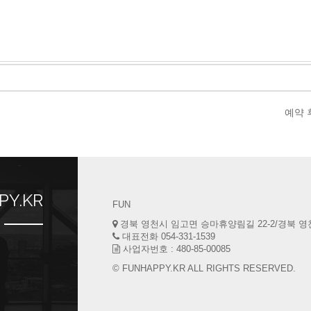
예약 
PY.KR
FUN
경북 영천시 임고면 승마휴양림길 22-2/경북 영천
대표전화 054-331-1539
사업자번호 : 480-85-00085
© FUNHAPPY.KR ALL RIGHTS RESERVED.