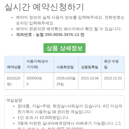
실시간 예약신청하기
예약자 정보와 실제 사용자 정보를 입력해주세요. 전화번호는
숫자만 입력해주세요.
예약이 완료되면 예약확인 페이지에서 확인 할 수 있습니다.
계좌번호 : 농협 355-0036-3076-13 펀
상품 상세정보
이용가격
(성수
최근 수정
예약상품
기가격)
사용희망일
상품등록일
일
B102(20
300000원
2026년05월
2015.10.06
2023.10.20
평)
0
28일
객실설명
침대룸, 거실+주방, 화장실+샤워실이 있습니다. 4인 이상의
한가족이 사용하실 때 편리한 객실입니다.
1인 초과 시 10,000원입니다.
3층에 마련된 실내바베큐장에서 바베큐가 가능합니다. (그