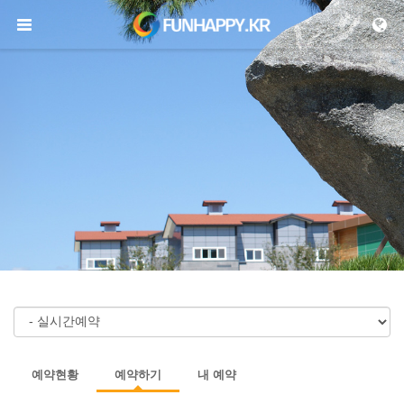
메뉴 건너뛰기
예약현황
예약하기
내 예약