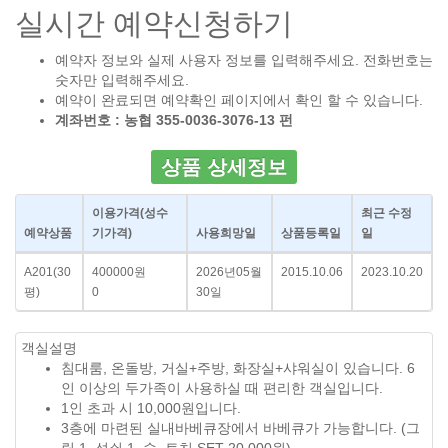
실시간 예약신청하기
예약자 정보와 실제 사용자 정보를 입력해주세요. 전화번호는
숫자만 입력해주세요.
예약이 완료되면 예약확인 페이지에서 확인 할 수 있습니다.
계좌번호 : 농협 355-0036-3076-13 펀
상품 상세정보
이용가격
(성수
최근 수정
예약상품
기가격)
사용희망일
상품등록일
일
A201(30
400000원
2026년05월
2015.10.06
2023.10.20
평)
0
30일
객실설명
침대룸, 온돌방, 거실+주방, 화장실+샤워실이 있습니다. 6
인 이상의 두가족이 사용하실 때 편리한 객실입니다.
1인 초과 시 10,000원입니다.
3층에 마련된 실내바베큐장에서 바베큐가 가능합니다. (그