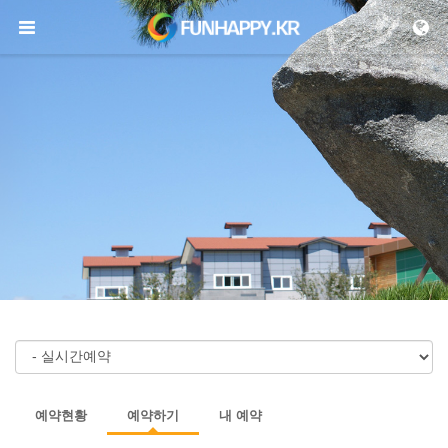
메뉴 건너뛰기
예약현황
예약하기
내 예약