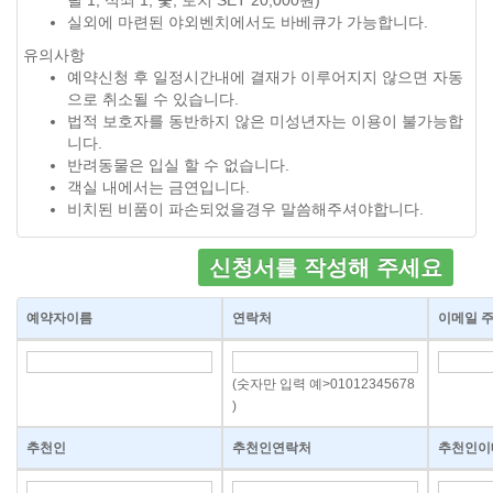
릴 1, 석쇠 1, 숯, 토치 SET 20,000원)
실외에 마련된 야외벤치에서도 바베큐가 가능합니다.
유의사항
예약신청 후 일정시간내에 결재가 이루어지지 않으면 자동
으로 취소될 수 있습니다.
법적 보호자를 동반하지 않은 미성년자는 이용이 불가능합
니다.
반려동물은 입실 할 수 없습니다.
객실 내에서는 금연입니다.
비치된 비품이 파손되었을경우 말씀해주셔야합니다.
신청서를 작성해 주세요
예약자이름
연락처
이메일 
(숫자만 입력 예>01012345678
)
추천인
추천인연락처
추천인이