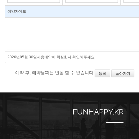
예약자메모
2026년05월 30일사용예약이 확실한지 확인해주세요.
예약 후, 예약날짜는 변동 할 수 없습니다
등록
돌아가기
FUNHAPPY.KR