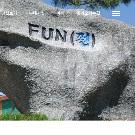
객실보기
부대시설
예약
찾아오시는길