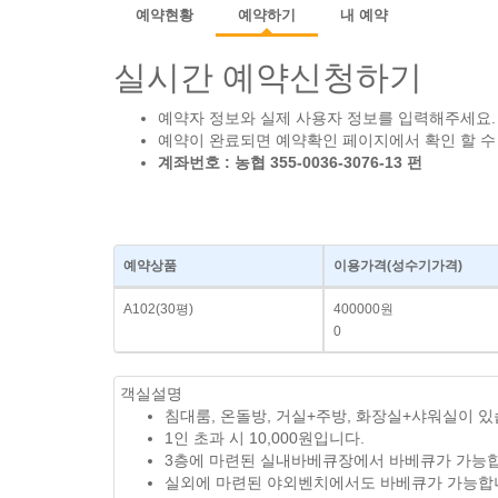
예약현황
예약하기
내 예약
실시간 예약신청하기
예약자 정보와 실제 사용자 정보를 입력해주세요.
예약이 완료되면 예약확인 페이지에서 확인 할 수
계좌번호 : 농협 355-0036-3076-13 펀
예약상품
이용가격
(성수기가격)
A102(30평)
400000원
0
객실설명
침대룸, 온돌방, 거실+주방, 화장실+샤워실이 있
1인 초과 시 10,000원입니다.
3층에 마련된 실내바베큐장에서 바베큐가 가능합니다. (
실외에 마련된 야외벤치에서도 바베큐가 가능합