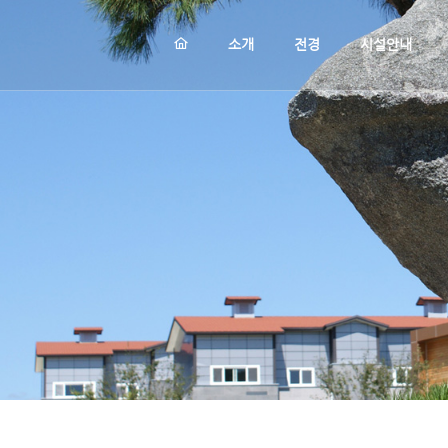
메뉴 건너뛰기
소개
전경
시설안내